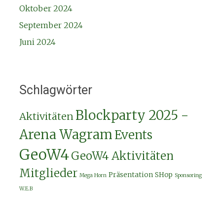
Oktober 2024
September 2024
Juni 2024
Schlagwörter
Blockparty 2025 -
Aktivitäten
Arena Wagram
Events
GeoW4
GeoW4 Aktivitäten
Mitglieder
Präsentation
SHop
Mega Horn
Sponsoring
W.E.B