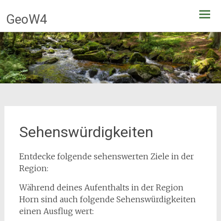
Zum
GeoW4
Inhalt
springen
Sehenswürdigkeiten
Entdecke folgende sehenswerten Ziele in der
Region:
Während deines Aufenthalts in der Region
Horn sind auch folgende Sehenswürdigkeiten
einen Ausflug wert: