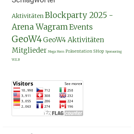
Blockparty 2025 -
Aktivitäten
Arena Wagram
Events
GeoW4
GeoW4 Aktivitäten
Mitglieder
Präsentation
SHop
Mega Horn
Sponsoring
W.E.B