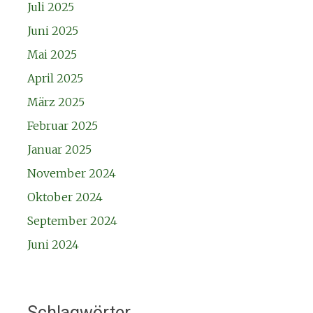
Juli 2025
Juni 2025
Mai 2025
April 2025
März 2025
Februar 2025
Januar 2025
November 2024
Oktober 2024
September 2024
Juni 2024
Schlagwörter