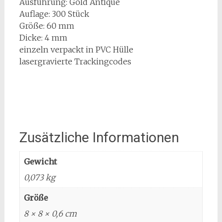
Ausführung: Gold Antique
Auflage: 300 Stück
Größe: 60 mm
Dicke: 4 mm
einzeln verpackt in PVC Hülle
lasergravierte Trackingcodes
Zusätzliche Informationen
Gewicht
0,073 kg
Größe
8 × 8 × 0,6 cm