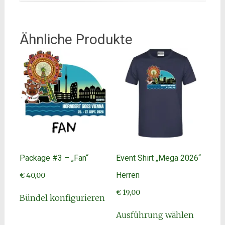
Ähnliche Produkte
Package #3 – „Fan“
Event Shirt „Mega 2026“
Herren
€
40,00
€
19,00
Bündel konfigurieren
Dieses
Ausführung wählen
Produkt