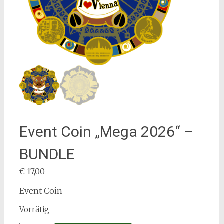
Event Coin „Mega 2026“ –
BUNDLE
€
17,00
Event Coin
Vorrätig