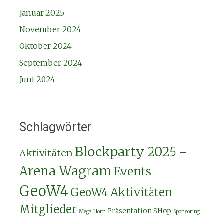
Januar 2025
November 2024
Oktober 2024
September 2024
Juni 2024
Schlagwörter
Blockparty 2025 -
Aktivitäten
Arena Wagram
Events
GeoW4
GeoW4 Aktivitäten
Mitglieder
Präsentation
SHop
Mega Horn
Sponsoring