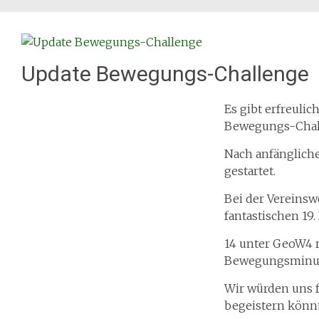
Update Bewegungs-Challenge
Es gibt erfreuli
Bewegungs-Chal
Nach anfängliche
gestartet.
Bei der Vereinsw
fantastischen 19. 
14 unter GeoW4 r
Bewegungsminute
Wir würden uns 
begeistern könn