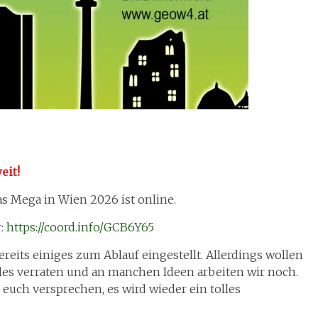
eit!
as Mega in Wien 2026 ist online.
r:
https://coord.info/GCB6Y65
reits einiges zum Ablauf eingestellt. Allerdings wollen
lles verraten und an manchen Ideen arbeiten wir noch.
euch versprechen, es wird wieder ein tolles