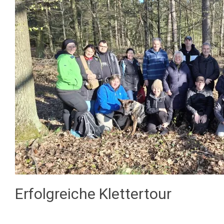
Erfolgreiche Klettertour