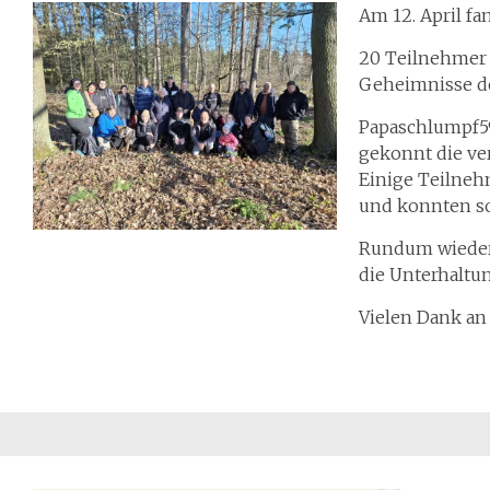
Am 12. April fa
20 Teilnehmer 
Geheimnisse de
Papaschlumpf59
gekonnt die ve
Einige Teilneh
und konnten so
Rundum wieder 
die Unterhaltu
Vielen Dank an