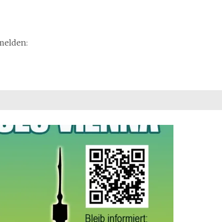
melden: