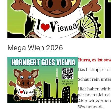
Mega Wien 2026
Hurra, es ist sow
Das Listing für d
Schaut rein unte
Hier haben wir be
wir noch nicht a
Aber wir können 
Wochenende.