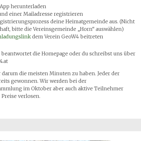
 App herunterladen
nd einer Mailadresse registrieren
gistrierungsprozess deine Heimatgemeinde aus. (Nicht
aft, bitte die Vereinsgemeinde „Horn“ auswählen)
nladungslink
dem Verein GeoW4 beitreten
s beantwortet die Homepage oder du schreibst uns über
.at
r darum die meisten Minuten zu haben. Jeder der
eits gewonnen. Wir werden bei der
ammlung im Oktober aber auch aktive Teilnehmer
Preise verlosen.