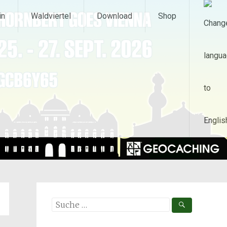
in
Waldviertel
Download
Shop
Suche
nach: