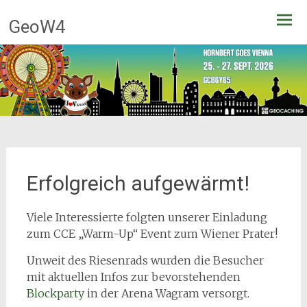
Zum
GeoW4
Inhalt
springen
Erfolgreich aufgewärmt!
Viele Interessierte folgten unserer Einladung
zum CCE „Warm-Up“ Event zum Wiener Prater!
Unweit des Riesenrads wurden die Besucher
mit aktuellen Infos zur bevorstehenden
Blockparty
in der Arena Wagram versorgt.