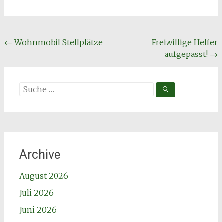
Beitragsnavigation
←
Wohnmobil Stellplätze
Freiwillige Helfer
aufgepasst!
→
Suche
nach:
Archive
August 2026
Juli 2026
Juni 2026