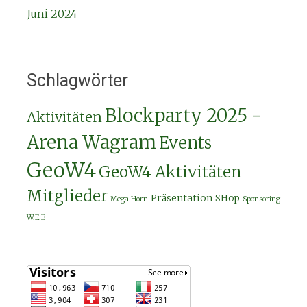
Juni 2024
Schlagwörter
Blockparty 2025 -
Aktivitäten
Arena Wagram
Events
GeoW4
GeoW4 Aktivitäten
Mitglieder
Präsentation
SHop
Mega Horn
Sponsoring
W.E.B