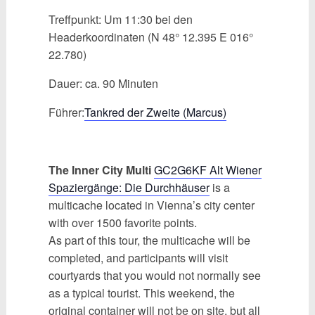
Treffpunkt: Um 11:30 bei den
Headerkoordinaten (N 48° 12.395 E 016°
22.780)
Dauer: ca. 90 Minuten
Führer:
Tankred der Zweite (Marcus)
The Inner City Multi
GC2G6KF Alt Wiener
Spaziergänge: Die Durchhäuser
is a
multicache located in Vienna’s city center
with over 1500 favorite points.
As part of this tour, the multicache will be
completed, and participants will visit
courtyards that you would not normally see
as a typical tourist. This weekend, the
original container will not be on site, but all