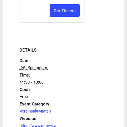
Get Tickets
DETAILS
Date:
 26. September 
Time:
11:30 - 13:00
Cost:
Free
Event Category:
Vereinsaktivitäten
Website:
https://www.geow4.at