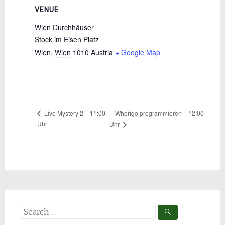
VENUE
Wien Durchhäuser
Stock im Eisen Platz
Wien
,
Wien
1010
Austria
+ Google Map
Wherigo programmieren – 12:00
Live Mystery 2 – 11:00
Uhr
Uhr
Search
for: