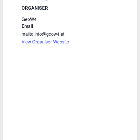
ORGANISER
GeoW4
Email
mailto:info@geow4.at
View Organiser Website