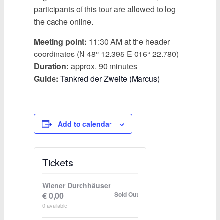
participants of this tour are allowed to log
the cache online.
Meeting point:
11:30 AM at the header
coordinates (N 48° 12.395 E 016° 22.780)
Duration:
approx. 90 minutes
Guide:
Tankred der Zweite (Marcus)
Add to calendar
Tickets
Wiener Durchhäuser
€
0,00
Sold Out
0
available