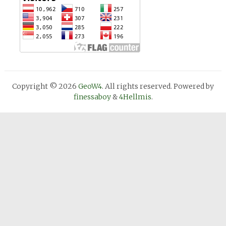
Copyright © 2026
GeoW4
. All rights reserved. Powered by
finessaboy
&
4Hellmis
.