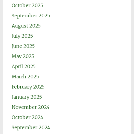
October 2025
September 2025
August 2025
July 2025
June 2025
May 2025
April 2025
March 2025
February 2025
January 2025
November 2024
October 2024
September 2024