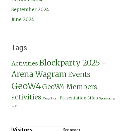
September 2024
June 2024
Tags
Blockparty 2025 -
Activities
Arena Wagram
Events
GeoW4
GeoW4 Members
activities
Presentation
SHop
Mega Horn
Sponsoring
W.E.B