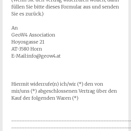
füllen Sie bitte dieses Formular aus und senden
Sie es zurück.)
An
GeoW4 Association
Hoyosgasse 21
AT-3580 Horn
E-Mail:info@geow4.at
Hiermit widerrufe(n) ich/wir (*) den von
mir/uns (*) abgeschlossenen Vertrag über den
Kauf der folgenden Waren (*)
_____________________________________________
_____________________________________________