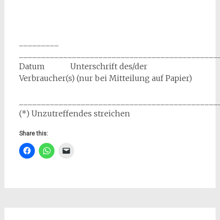
_________
_____________________________________________
Datum Unterschrift des/der
Verbraucher(s) (nur bei Mitteilung auf Papier)
_____________________________________________
(*) Unzutreffendes streichen
Share this: