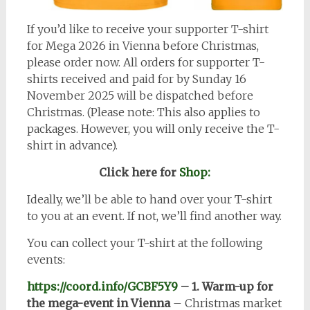
If you’d like to receive your supporter T-shirt
for Mega 2026 in Vienna before Christmas,
please order now. All orders for supporter T-
shirts received and paid for by Sunday 16
November 2025 will be dispatched before
Christmas. (Please note: This also applies to
packages. However, you will only receive the T-
shirt in advance).
Click here for
Shop:
Ideally, we’ll be able to hand over your T-shirt
to you at an event. If not, we’ll find another way.
You can collect your T-shirt at the following
events:
https://coord.info/GCBF5Y9
– 1. Warm-up for
the mega-event in Vienna
– Christmas market