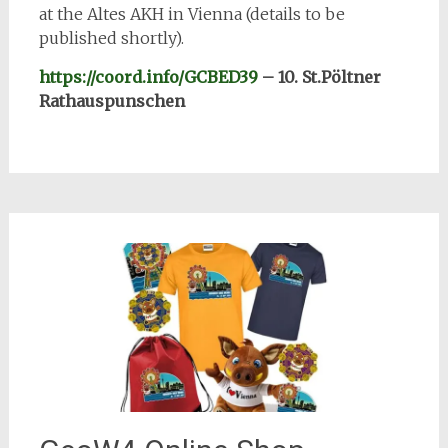
at the Altes AKH in Vienna (details to be
published shortly).
https://coord.info/GCBED39
– 10. St.Pöltner
Rathauspunschen