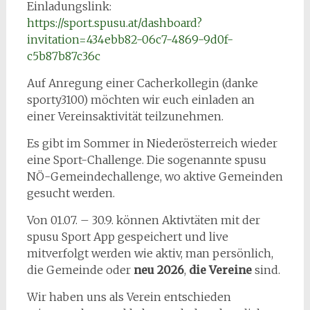
Einladungslink:
https://sport.spusu.at/dashboard?
invitation=434ebb82-06c7-4869-9d0f-
c5b87b87c36c
Auf Anregung einer Cacherkollegin (danke
sporty3100) möchten wir euch einladen an
einer Vereinsaktivität teilzunehmen.
Es gibt im Sommer in Niederösterreich wieder
eine Sport-Challenge. Die sogenannte spusu
NÖ-Gemeindechallenge, wo aktive Gemeinden
gesucht werden.
Von 01.07. – 30.9. können Aktivtäten mit der
spusu Sport App gespeichert und live
mitverfolgt werden wie aktiv, man persönlich,
die Gemeinde oder
neu 2026
,
die Vereine
sind.
Wir haben uns als Verein entschieden